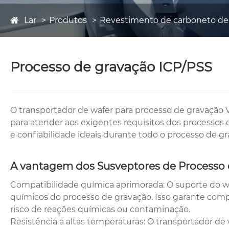
Lar
Produtos
Revestimento de carboneto de s
Processo de gravação ICP/PSS
O transportador de wafer para processo de gravação 
para atender aos exigentes requisitos dos processos
e confiabilidade ideais durante todo o processo de gr
A vantagem dos Susveptores de Processo 
Compatibilidade química aprimorada: O suporte do w
químicos do processo de gravação. Isso garante com
risco de reações químicas ou contaminação.
Resistência a altas temperaturas: O transportador d