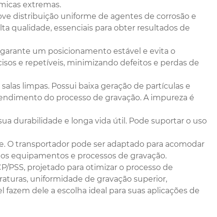
micas extremas.
ve distribuição uniforme de agentes de corrosão e
ta qualidade, essenciais para obter resultados de
garante um posicionamento estável e evita o
sos e repetíveis, minimizando defeitos e perdas de
salas limpas. Possui baixa geração de partículas e
rendimento do processo de gravação. A impureza é
ua durabilidade e longa vida útil. Pode suportar o uso
nte. O transportador pode ser adaptado para acomodar
rios equipamentos e processos de gravação.
/PSS, projetado para otimizar o processo de
raturas, uniformidade de gravação superior,
l fazem dele a escolha ideal para suas aplicações de