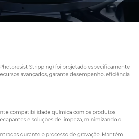
hotoresist Stripping) foi projetado especificamente
 recursos avançados, garante desempenho, eficiência
ente compatibilidade química com os produtos
ecapantes e soluções de limpeza, minimizando o
ncontradas durante o processo de gravação. Mantém