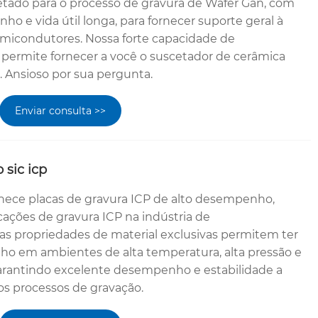
tado para o processo de gravura de Wafer Gan, com
o e vida útil longa, para fornecer suporte geral à
emicondutores. Nossa forte capacidade de
permite fornecer a você o suscetador de cerâmica
. Ansioso por sua pergunta.
Enviar consulta >>
 sic icp
nece placas de gravura ICP de alto desempenho,
cações de gravura ICP na indústria de
s propriedades de material exclusivas permitem ter
em ambientes de alta temperatura, alta pressão e
arantindo excelente desempenho e estabilidade a
os processos de gravação.