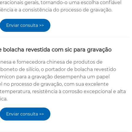
peracionais gerais, tornando-o uma escolha confiável
iência e a consistência do processo de gravação.
Enviar consulta >>
 bolacha revestida com sic para gravação
nesa e fornecedora chinesa de produtos de
oneto de silício, o portador de bolacha revestido
emicon para a gravação desempenha um papel
vel no processo de gravação, com sua excelente
 temperatura, resistência à corrosão excepcional e alta
ca.
Enviar consulta >>