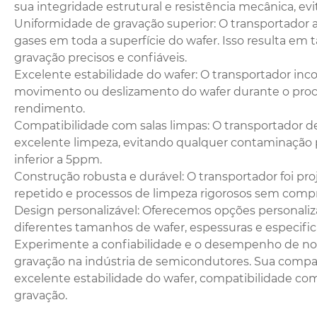
sua integridade estrutural e resistência mecânica,
Uniformidade de gravação superior: O transportador
gases em toda a superfície do wafer. Isso resulta em 
gravação precisos e confiáveis.
Excelente estabilidade do wafer: O transportador i
movimento ou deslizamento do wafer durante o proces
rendimento.
Compatibilidade com salas limpas: O transportador de 
excelente limpeza, evitando qualquer contaminação 
inferior a 5ppm.
Construção robusta e durável: O transportador foi pro
repetido e processos de limpeza rigorosos sem comp
Design personalizável: Oferecemos opções personalizá
diferentes tamanhos de wafer, espessuras e especifi
Experimente a confiabilidade e o desempenho de noss
gravação na indústria de semicondutores. Sua compati
excelente estabilidade do wafer, compatibilidade com 
gravação.