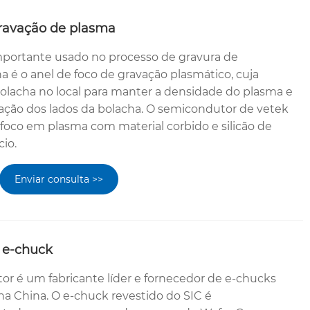
gravação de plasma
ortante usado no processo de gravura de
a é o anel de foco de gravação plasmático, cuja
olacha no local para manter a densidade do plasma e
ação dos lados da bolacha. O semicondutor de vetek
 foco em plasma com material corbido e silicão de
cio.
Enviar consulta >>
 e-chuck
r é um fabricante líder e fornecedor de e-chucks
na China. O e-chuck revestido do SIC é