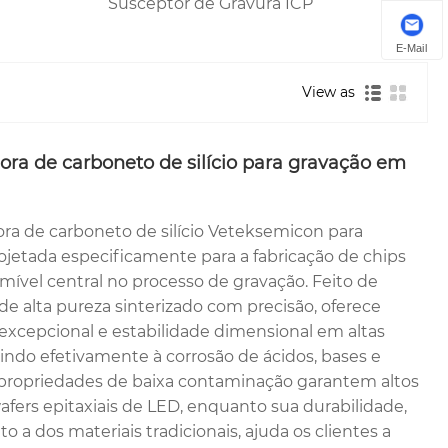
Susceptor de Gravura ICP
E-Mail
View as
ora de carboneto de silício para gravação em
ora de carboneto de silício Veteksemicon para
ojetada especificamente para a fabricação de chips
ível central no processo de gravação. Feito de
 de alta pureza sinterizado com precisão, oferece
 excepcional e estabilidade dimensional em altas
tindo efetivamente à corrosão de ácidos, bases e
 propriedades de baixa contaminação garantem altos
fers epitaxiais de LED, enquanto sua durabilidade,
a dos materiais tradicionais, ajuda os clientes a