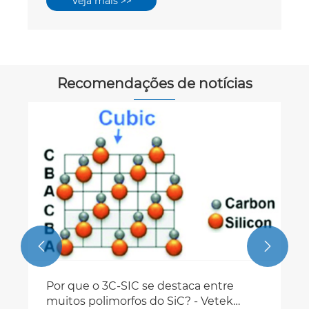
Veja mais >>
Recomendações de notícias


Por que o 3C-SIC se destaca entre
muitos polimorfos do SiC? - Vetek