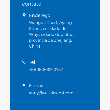
contato
Endereço

Wangda Road, Ziyang
Street, condado de
Wuyi, cidade de Jinhua,
província de Zhejiang,
China
Tel

+86-18069220752
E-mail

anny@veteksemi.com