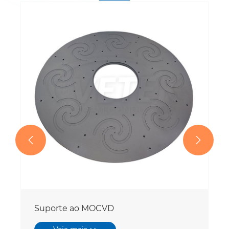


Suporte ao MOCVD