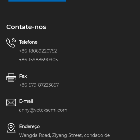
Contate-nos
Telefone
+86-18069220752
+86-15988690905
Fax
+86-579-87223657
E-mail
anny@veteksemi.com
Endereço
Wangda Road, Ziyang Street, condado de