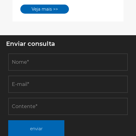
Semicondutor
Veja mais >>
Enviar consulta
enviar