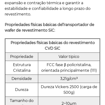
expansão e contração térmica e garantir a
estabilidade e confiabilidade a longo prazo do
revestimento.
Propriedades físicas básicas de
Transportador de
wafer de revestimento SiC
:
Propriedades físicas básicas do revestimento
CVD SiC
Propriedade
Valor típico
Estrutura
FCC fase β policristalina,
Cristalina
orientada principalmente (111)
Densidade
3,21g/cm³
Dureza Vickers 2500 (carga de
Dureza
500g)
Tamanho do
2~10μm