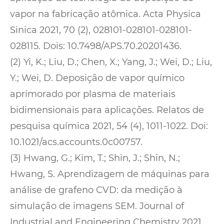
vapor na fabricação atômica. Acta Physica
Sinica 2021, 70
(2), 028101-028101-028101-
028115. Dois: 10.7498/APS.70.20201436.
(2) Yi, K.; Liu, D.; Chen, X.; Yang, J.; Wei, D.; Liu,
Y.; Wei, D. Deposição de vapor químico
aprimorado por plasma de materiais
bidimensionais para aplicações. Relatos de
pesquisa química 2021, 54 (4), 1011-1022. Doi:
10.1021/acs.accounts.0c00757.
(3) Hwang, G.; Kim, T.; Shin, J.; Shin, N.;
Hwang, S. Aprendizagem de máquinas para
análise de grafeno CVD: da medição à
simulação de imagens SEM. Journal of
Industrial and Engineering Chemistry 2021,