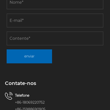
enviar
Contate-nos
Telefone
+86-18069220752
+86-15988690905